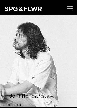
Jo Inho
Chief Creative
Director